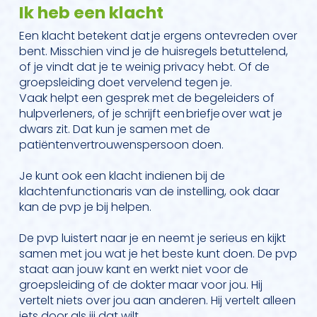
Ik heb een klacht
Een klacht betekent dat je ergens ontevreden over
bent. Misschien vind je de huisregels betuttelend,
of je vindt dat je te weinig privacy hebt. Of de
groepsleiding doet vervelend tegen je.
Vaak helpt een gesprek met de begeleiders of
hulpverleners, of je schrijft een briefje over wat je
dwars zit. Dat kun je samen met de
patiëntenvertrouwenspersoon doen.
Je kunt ook een klacht indienen bij de
klachtenfunctionaris van de instelling, ook daar
kan de pvp je bij helpen.
De pvp luistert naar je en neemt je serieus en kijkt
samen met jou wat je het beste kunt doen. De pvp
staat aan jouw kant en werkt niet voor de
groepsleiding of de dokter maar voor jou. Hij
vertelt niets over jou aan anderen. Hij vertelt alleen
iets door als jij dat wilt.