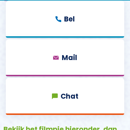
Bel
Mail
Chat
Bekijk het filmpje hieronder, dan