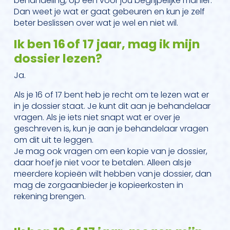
behandeling, op een voor jou begrijpelijke manier.
Dan weet je wat er gaat gebeuren en kun je zelf
beter beslissen over wat je wel en niet wil.
Ik ben 16 of 17 jaar, mag ik mijn
dossier lezen?
Ja.
Als je 16 of 17 bent heb je recht om te lezen wat er
in je dossier staat. Je kunt dit aan je behandelaar
vragen. Als je iets niet snapt wat er over je
geschreven is, kun je aan je behandelaar vragen
om dit uit te leggen.
Je mag ook vragen om een kopie van je dossier,
daar hoef je niet voor te betalen. Alleen als je
meerdere kopieën wilt hebben van je dossier, dan
mag de zorgaanbieder je kopieerkosten in
rekening brengen.