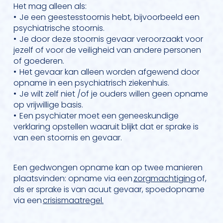
Het mag alleen als:
• Je een geestesstoornis hebt, bijvoorbeeld een
psychiatrische stoornis.
• Je door deze stoornis gevaar veroorzaakt voor
jezelf of voor de veiligheid van andere personen
of goederen.
• Het gevaar kan alleen worden afgewend door
opname in een psychiatrisch ziekenhuis.
• Je wilt zelf niet /of je ouders willen geen opname
op vrijwillige basis.
• Een psychiater moet een geneeskundige
verklaring opstellen waaruit blijkt dat er sprake is
van een stoornis en gevaar.
Een gedwongen opname kan op twee manieren
plaatsvinden: opname via een
zorgmachtiging
of,
als er sprake is van acuut gevaar, spoedopname
via een
crisismaatregel.