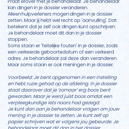
Praat erover met je behandelaar. Je behandelaar
kan dingen in je dossier veranderen.
Alleen hulpverleners mogen dingen in je dossier
zetten. Maar jij hebt wel recht op 'aanvulling'. Dat
betekent dat je zelf ook dingen kunt opschrijven.
Je behandelaar moet dit dan in je dossier
stoppen.
Soms staan er 'feitelijke fouten' in je dossier, zoals
een verkeerde geboortedatum of een verkeerd
adres. Je behandelaar zal deze dan veranderen.
Maar soms staan er ook meningen in je dossier.
Voorbeeld: Je bent opgenomen in een instelling
en hebt ruzie gehad op de afdeling. In je dossier
staat daarover dat je ‘zomaar’ erg boos bent
geworden. Maar je werd juist boos omdat een
verpleegkundige iets naars had gezegd.
Je kunt dan aan je behandelaar vragen om jouw
mening in je dossier te zetten. Je kunt zelf op
papier schrijven wat er volgens jou gebeurde. Je
behandelaar moet dit dan in het dossier