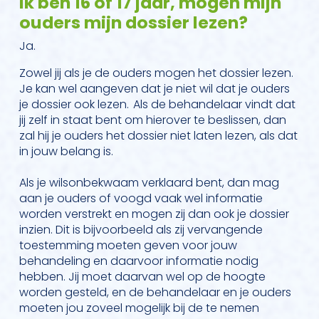
Ik ben 16 of 17 jaar, mogen mijn
ouders mijn dossier lezen?
Ja.
Zowel jij als je de ouders mogen het dossier lezen.
Je kan wel aangeven dat je niet wil dat je ouders
je dossier ook lezen. Als de behandelaar vindt dat
jij zelf in staat bent om hierover te beslissen, dan
zal hij je ouders het dossier niet laten lezen, als dat
in jouw belang is.
Als je wilsonbekwaam verklaard bent, dan mag
aan je ouders of voogd vaak wel informatie
worden verstrekt en mogen zij dan ook je dossier
inzien. Dit is bijvoorbeeld als zij vervangende
toestemming moeten geven voor jouw
behandeling en daarvoor informatie nodig
hebben. Jij moet daarvan wel op de hoogte
worden gesteld, en de behandelaar en je ouders
moeten jou zoveel mogelijk bij de te nemen