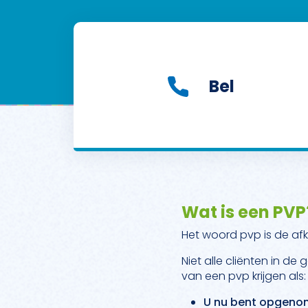
Bel
Wat is een PVP
Het woord pvp is de af
Niet alle cliënten in d
van een pvp krijgen als:
U nu bent opgenom