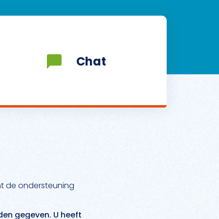
Chat
nt de ondersteuning
den gegeven. U heeft