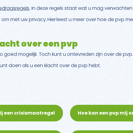
edragsregels
. In deze regels staat wat u mag verwachten
 om met uw privacy. Hier leest u meer over hoe de pvp m
lacht over een pvp
 goed mogelijk. Toch kunt u ontevreden zijn over de pvp.
unt doen als u een klacht over de pvp hebt.
ij een crisismaatregel
Hoe kan een pvp mij 