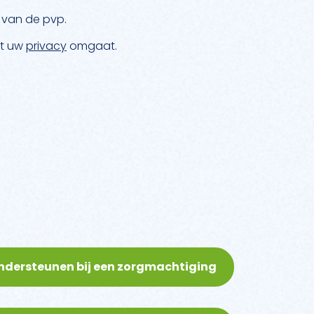
 van de pvp.
et uw
privacy
omgaat.
ondersteunen bij een zorgmachtiging