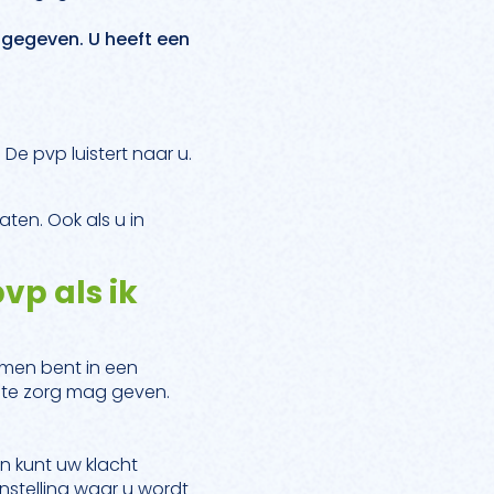
 gegeven. U heeft een
 De pvp luistert naar u.
ten. Ook als u in
vp als ik
nomen bent in een
hte zorg mag geven.
n kunt uw klacht
nstelling waar u wordt