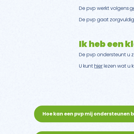
De pvp werkt volgens
g
De pvp gaat zorgvuldig
Ik heb een k
De pvp ondersteunt u zo
U kunt
hier
lezen wat u k
Hoe kan een pvp mij ondersteunen b