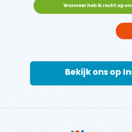
Wanneer heb ik recht op o
Bekijk ons op 