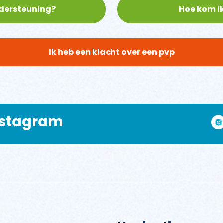
ndersteuning?
Hoe kom ik
Ik heb een klacht over een pvp
Instagram