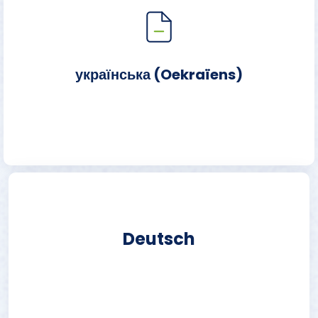
українська (Oekraïens)
Deutsch