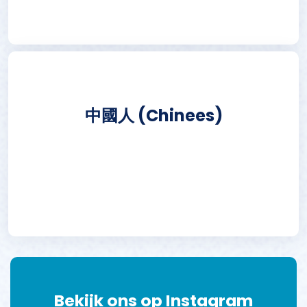
中國人 (Chinees)
Bekijk ons op Instagram