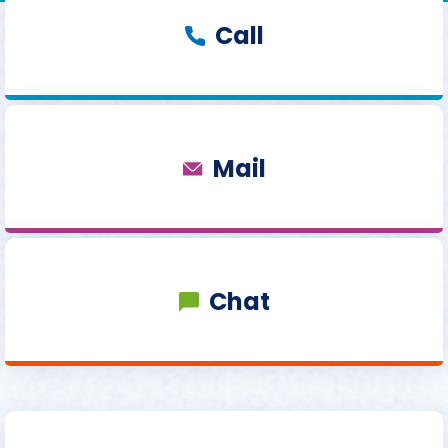
Call
Mail
Chat