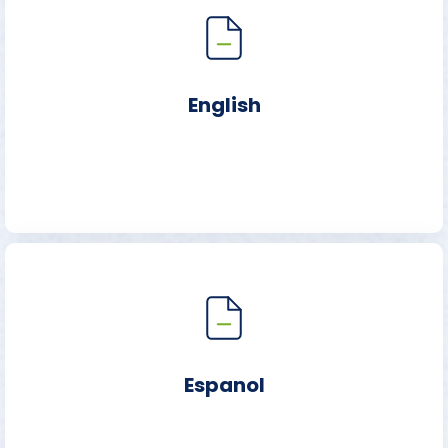
English
Espanol