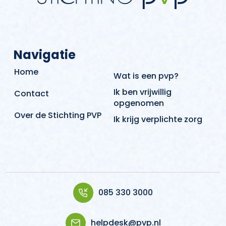
Navigatie
Home
Wat is een pvp?
Ik ben vrijwillig
Contact
opgenomen
Over de Stichting PVP
Ik krijg verplichte zorg
085 330 3000
helpdesk@pvp.nl