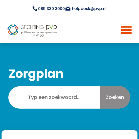
085 330 3000
helpdesk@pvp.nl
Zorgplan
Zoeken