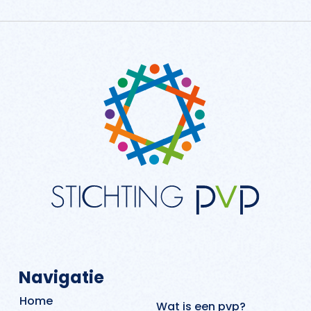
Navigatie
Home
Wat is een pvp?