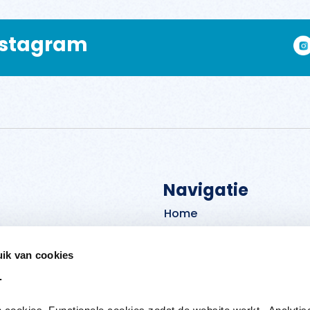
Instagram
Navigatie
Home
Contact
ik van cookies
Over de Stichting PVP
.