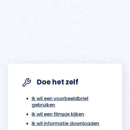
Doe het zelf
Ik wil een voorbeeldbrief
gebruiken
Ik wil een filmpje kijken
Ik wil informatie downloaden