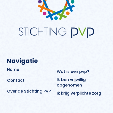
Navigatie
Home
Wat is een pvp?
Ik ben vrijwillig
Contact
opgenomen
Over de Stichting PVP
Ik krijg verplichte zorg