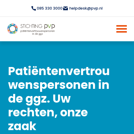
085 330 3000
helpdesk@pvp.nl
Patiëntenvertrou
wenspersonen in
de ggz. Uw
rechten, onze
zaak