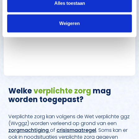
Alles toestaan
Weigeren
Rechten
Welke
verplichte zorg
mag
worden toegepast?
Verplichte zorg kan volgens de Wet verplichte ggz
(Wvggz) worden verleend op grond van een
zorgmachtiging
of
crisismaatregel
. Soms kan er
ook in noodsituaties verplichte zorg gegeven