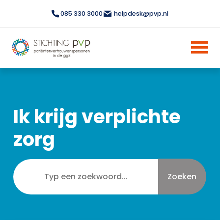
085 330 3000
helpdesk@pvp.nl
Ik krijg verplichte
zorg
Zoeken